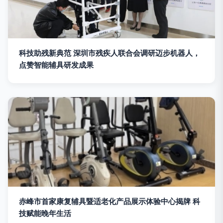
科技助残新典范 深圳市残疾人联合会调研迈步机器人，
点赞智能辅具研发成果
赤峰市首家康复辅具暨适老化产品展示体验中心揭牌 科
技赋能晚年生活