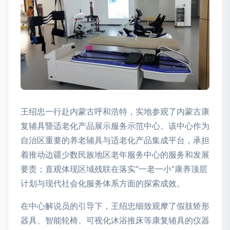
王绍忠一行赴内蒙古呼和浩特，实地参观了内蒙古康
复辅具暨适老化产品展示服务示范中心。该中心作为
自治区重要的养老辅具与适老化产品集成平台，承担
着推动边疆少数民族地区老年服务中心的服务和发展
要责；直观体现区域残联在落实“一老一小”康养顶层
计划与现代社会化服务体系方面的探索成效。
在中心解说员的引导下，王绍忠细致观摩了假肢矫形
器具、智能轮椅、可视化沐浴推床等康复辅具的仪器