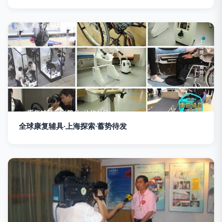
全球康复辅具·上海探索·蓄势待发