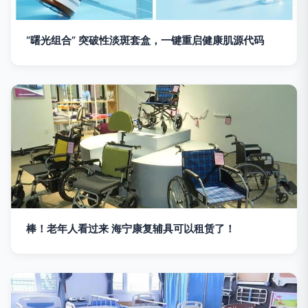
“曙光组合” 突破性淡斑套盒，一键重启健康肌源代码
棒！老年人看过来 海宁康复辅具可以租赁了！