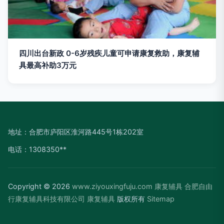
四川出台新政 0-6岁残疾儿童可申请康复救助，康复辅
具最高补助3万元
地址：合肥市庐阳区淮河路445号1栋202室
电话：1308350**
Copyright © 2026
www.ziyouxingfuju.com
康复辅具
合肥自由
行康复辅具科技有限公司
康复辅具
版权所有
Sitemap