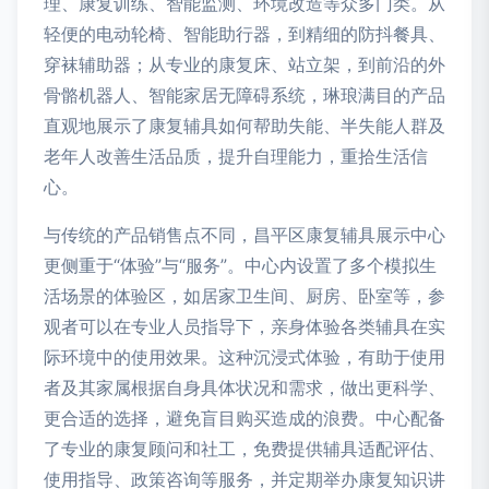
理、康复训练、智能监测、环境改造等众多门类。从
轻便的电动轮椅、智能助行器，到精细的防抖餐具、
穿袜辅助器；从专业的康复床、站立架，到前沿的外
骨骼机器人、智能家居无障碍系统，琳琅满目的产品
直观地展示了康复辅具如何帮助失能、半失能人群及
老年人改善生活品质，提升自理能力，重拾生活信
心。
与传统的产品销售点不同，昌平区康复辅具展示中心
更侧重于“体验”与“服务”。中心内设置了多个模拟生
活场景的体验区，如居家卫生间、厨房、卧室等，参
观者可以在专业人员指导下，亲身体验各类辅具在实
际环境中的使用效果。这种沉浸式体验，有助于使用
者及其家属根据自身具体状况和需求，做出更科学、
更合适的选择，避免盲目购买造成的浪费。中心配备
了专业的康复顾问和社工，免费提供辅具适配评估、
使用指导、政策咨询等服务，并定期举办康复知识讲